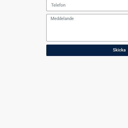
Skicka