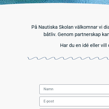
På Nautiska Skolan välkomnar vi dial
båtliv. Genom partnerskap kan 
Har du en idé eller vi