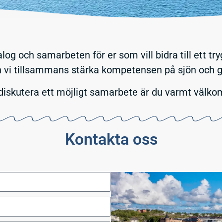
og och samarbeten för er som vill bidra till ett tr
vi tillsammans stärka kompetensen på sjön och göra 
ll diskutera ett möjligt samarbete är du varmt välk
Kontakta oss