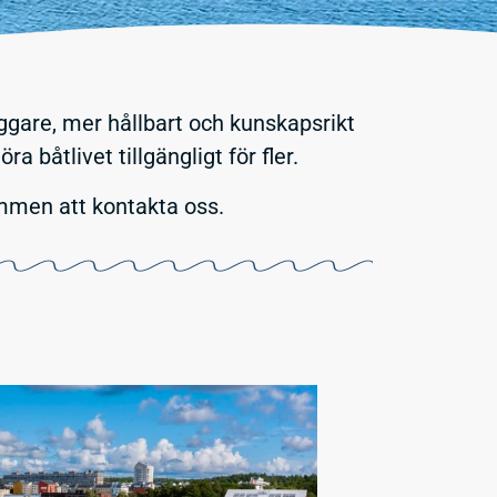
yggare, mer hållbart och kunskapsrikt
båtlivet tillgängligt för fler.
ommen att kontakta oss.