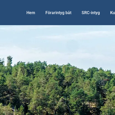
Hem
Förarintyg båt
SRC-intyg
Ku